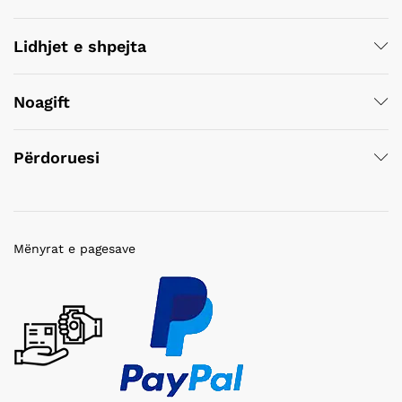
Lidhjet e shpejta
Noagift
Përdoruesi
Mënyrat e pagesave